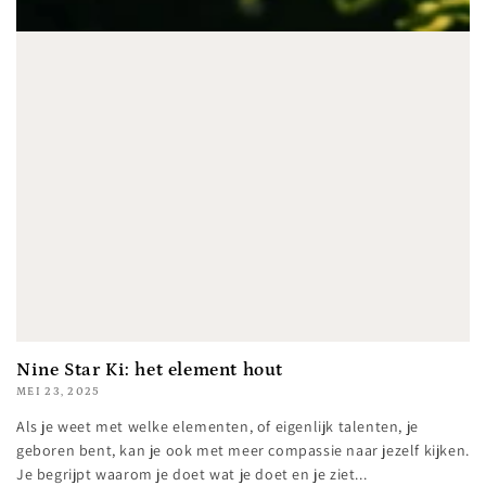
Nine Star Ki: het element hout
MEI 23, 2025
Als je weet met welke elementen, of eigenlijk talenten, je
geboren bent, kan je ook met meer compassie naar jezelf kijken.
Je begrijpt waarom je doet wat je doet en je ziet...