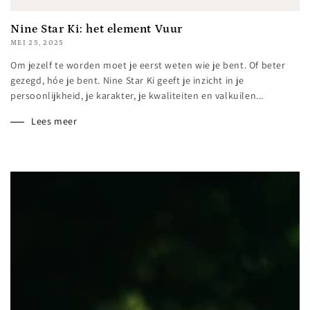
Nine Star Ki: het element Vuur
MEI 25, 2025
Om jezelf te worden moet je eerst weten wie je bent. Of beter
gezegd, hóe je bent. Nine Star Ki geeft je inzicht in je
persoonlijkheid, je karakter, je kwaliteiten en valkuilen...
Lees meer